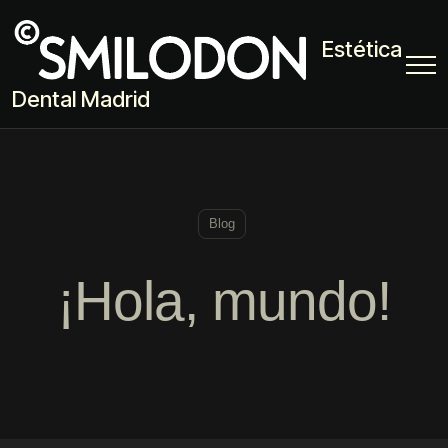
Estética
Dental Madrid
Blog
¡Hola, mundo!